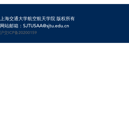
上海交通大学航空航天学院 版权所有
网站邮箱：SJTUSAA@sjtu.edu.cn
沪交ICP备20200159