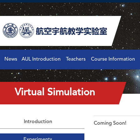
News
AUL Introduction
Teachers
Course Information
Virtual Simulation
Introduction
Coming Soon!
Experiments