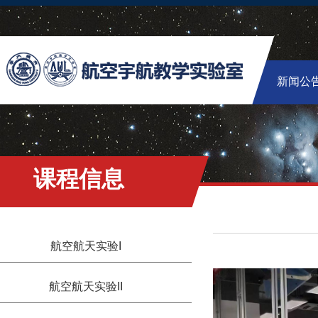
新闻公
课程信息
航空航天实验I
航空航天实验II