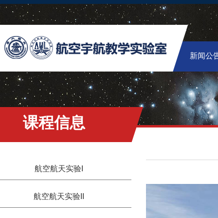
新闻公
课程信息
航空航天实验I
航空航天实验II