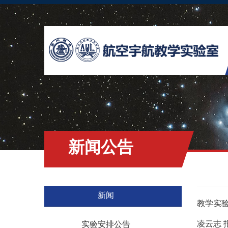
新闻公告
新闻
教学实
凌云志
实验安排公告