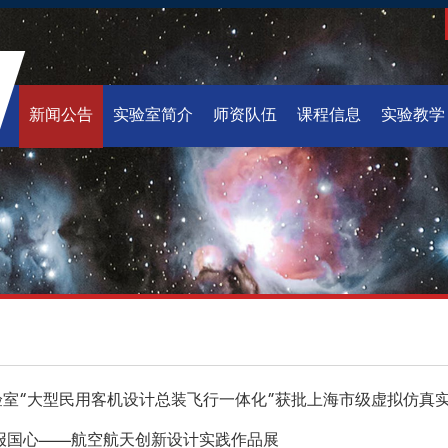
新闻公告
实验室简介
师资队伍
课程信息
实验教学
验室“大型民用客机设计总装飞行一体化”获批上海市级虚拟仿真
 报国心——航空航天创新设计实践作品展