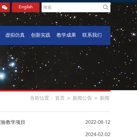
English
虚拟仿真
创新实践
教学成果
联系我们
当前位置：
首页
>
新闻公告
>
新闻
实验教学项目
2022-08-12
2024-02-02