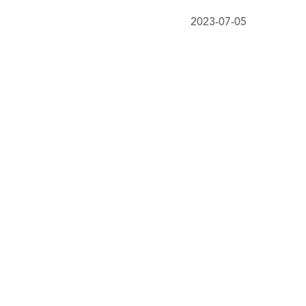
2023-07-05