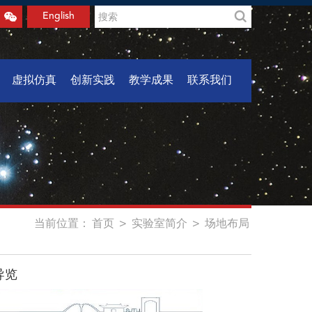
English
虚拟仿真
创新实践
教学成果
联系我们
当前位置：
首页
>
实验室简介
>
场地布局
导览