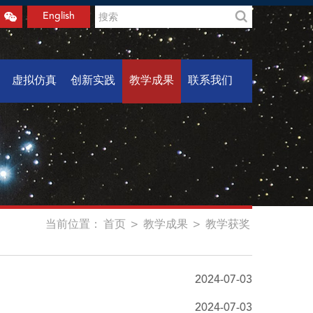
English
虚拟仿真
创新实践
教学成果
联系我们
当前位置：
首页
>
教学成果
>
教学获奖
2024-07-03
2024-07-03