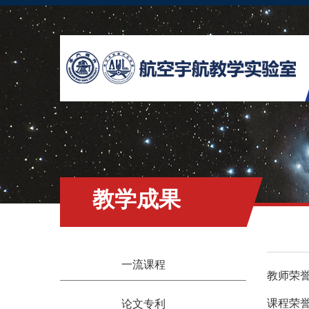
教学成果
一流课程
教师荣
课程荣
论文专利