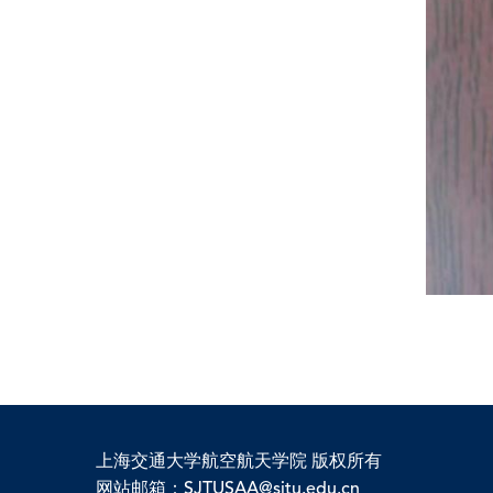
上海交通大学航空航天学院 版权所有
网站邮箱：SJTUSAA@sjtu.edu.cn