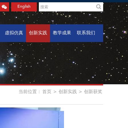
English
虚拟仿真
创新实践
教学成果
联系我们
当前位置：
首页
>
创新实践
>
创新获奖