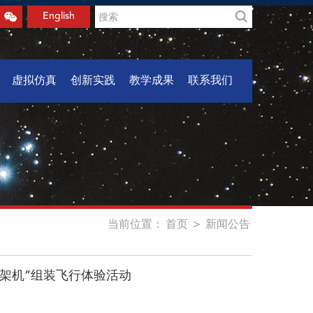
English
虚拟仿真
创新实践
教学成果
联系我们
当前位置：
首页
>
新闻公告
百架机”组装飞行体验活动