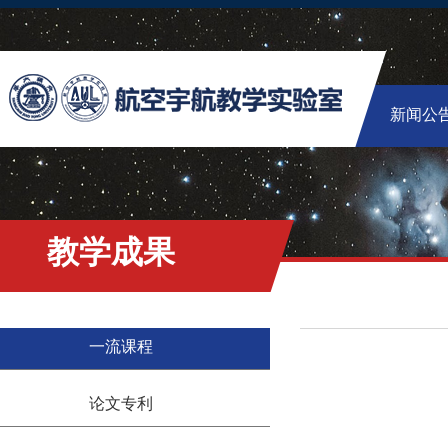
新闻公
教学成果
一流课程
论文专利